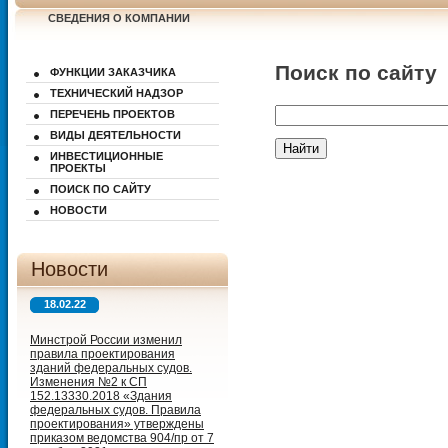
СВЕДЕНИЯ О КОМПАНИИ
Поиск по сайту
ФУНКЦИИ ЗАКАЗЧИКА
ТЕХНИЧЕСКИЙ НАДЗОР
ПЕРЕЧЕНЬ ПРОЕКТОВ
ВИДЫ ДЕЯТЕЛЬНОСТИ
ИНВЕСТИЦИОННЫЕ
ПРОЕКТЫ
ПОИСК ПО САЙТУ
НОВОСТИ
Новости
18.02.22
Минстрой России изменил
правила проектирования
зданий федеральных судов.
Изменения №2 к СП
152.13330.2018 «Здания
федеральных судов. Правила
проектирования» утверждены
приказом ведомства 904/пр от 7